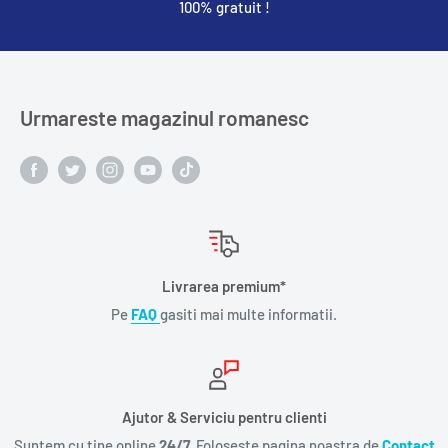
100% gratuit !
Urmareste magazinul romanesc
Livrarea premium*
Pe
FAQ
gasiti mai multe informatii.
Ajutor & Serviciu pentru clienti
Suntem cu tine online
24/7.
Foloseste pagina noastra de
Contact