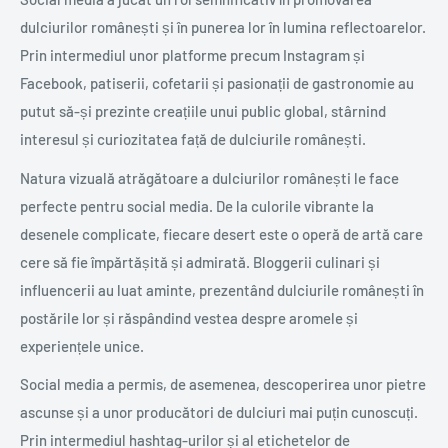
dulciurilor românești și în punerea lor în lumina reflectoarelor.
Prin intermediul unor platforme precum Instagram și
Facebook, patiserii, cofetarii și pasionații de gastronomie au
putut să-și prezinte creațiile unui public global, stârnind
interesul și curiozitatea față de dulciurile românești.
Natura vizuală atrăgătoare a dulciurilor românești le face
perfecte pentru social media. De la culorile vibrante la
desenele complicate, fiecare desert este o operă de artă care
cere să fie împărtășită și admirată. Bloggerii culinari și
influencerii au luat aminte, prezentând dulciurile românești în
postările lor și răspândind vestea despre aromele și
experiențele unice.
Social media a permis, de asemenea, descoperirea unor pietre
ascunse și a unor producători de dulciuri mai puțin cunoscuți.
Prin intermediul hashtag-urilor și al etichetelor de