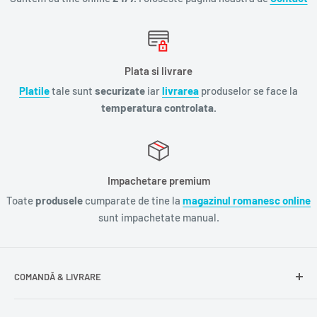
Plata si livrare
Platile
tale sunt
securizate
iar
livrarea
produselor se face la
temperatura controlata.
Impachetare premium
Toate
produsele
cumparate de tine la
magazinul romanesc online
sunt impachetate manual.
COMANDĂ & LIVRARE
Întrebări frecvente