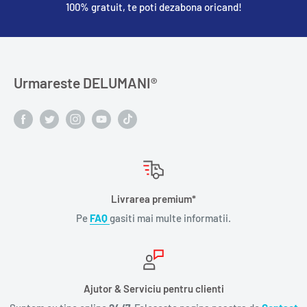
100% gratuit, te poti dezabona oricand!
Urmareste DELUMANI®️
Livrarea premium*
Pe
FAQ
gasiti mai multe informatii.
Ajutor & Serviciu pentru clienti