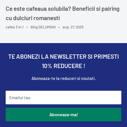
Ce este cafeaua solubila? Beneficii si pairing
cu dulciuri romanesti
cafea 3 in 1
Blog DELUMANI
aug. 27, 2025
TE ABONEZI LA NEWSLETTER SI PRIMESTI
10% REDUCERE !
Aboneaza-te la reduceri si noutati.
Emailul tau
Aboneaza-ma!