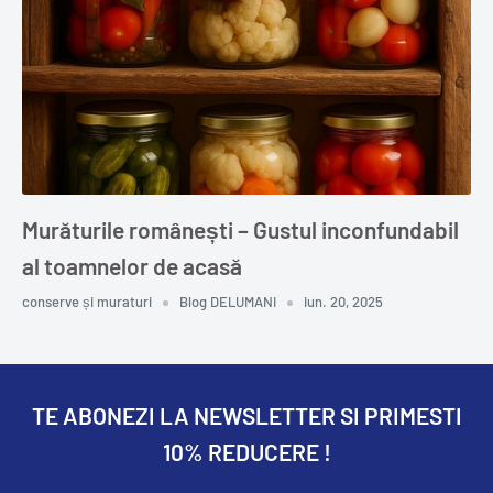
Murăturile românești – Gustul inconfundabil
al toamnelor de acasă
conserve și muraturi
Blog DELUMANI
iun. 20, 2025
TE ABONEZI LA NEWSLETTER SI PRIMESTI
10% REDUCERE !