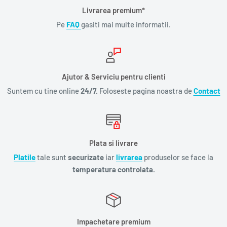
Livrarea premium*
Pe
FAQ
gasiti mai multe informatii.
Ajutor & Serviciu pentru clienti
Suntem cu tine online
24/7.
Foloseste pagina noastra de
Contact
Plata si livrare
Platile
tale sunt
securizate
iar
livrarea
produselor se face la
temperatura controlata.
Impachetare premium