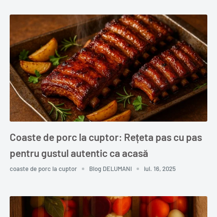
Coaste de porc la cuptor: Rețeta pas cu pas
pentru gustul autentic ca acasă
coaste de porc la cuptor
Blog DELUMANI
iul. 16, 2025