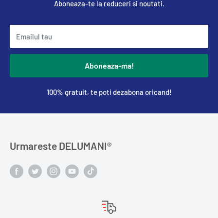
Aboneaza-te la reduceri si noutati.
Emailul tau
Aboneaza-ma!
100% gratuit, te poti dezabona oricand!
Urmareste DELUMANI®️