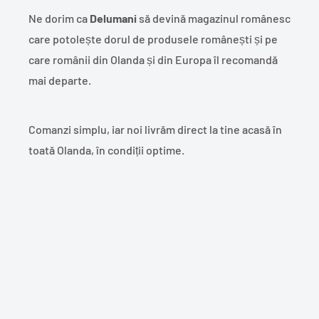
Ne dorim ca
Delumani
să devină magazinul românesc
care potolește dorul de produsele românești și pe
care românii din Olanda și din Europa îl recomandă
mai departe.
Comanzi simplu, iar noi livrăm direct la tine acasă în
toată Olanda, în condiții optime.