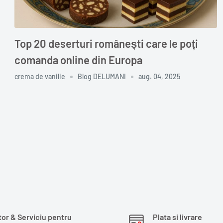
Top 20 deserturi românești care le poți
comanda online din Europa
crema de vanilie
Blog DELUMANI
aug. 04, 2025
tor & Serviciu pentru
Plata si livrare