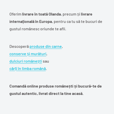
Oferim
livrare în toată Olanda
, precum și
livrare
internațională în Europa
, pentru ca tu să te bucuri de
gustul românesc oriunde te afli.
Descoperă
produse din carne
,
conserve și murături
,
dulciuri românești
sau
cărți în limba română
.
Comandă online produse românești și bucură-te de
gustul autentic, livrat direct la tine acasă.