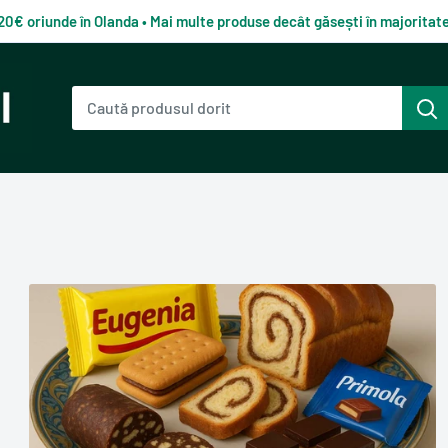
120€ oriunde în Olanda • Mai multe produse decât găsești în majorita