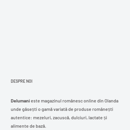
DESPRE NOI
Delumani
este magazinul românesc online din Olanda
unde găsești o gamă variată de produse românești
autentice: mezeluri, zacuscă, dulciuri, lactate și
alimente de bază.