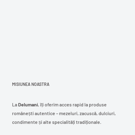
MISIUNEA NOASTRA
La
Delumani
, îți oferim acces rapid la produse
românești autentice – mezeluri, zacuscă, dulciuri,
condimente și alte specialități tradiționale.