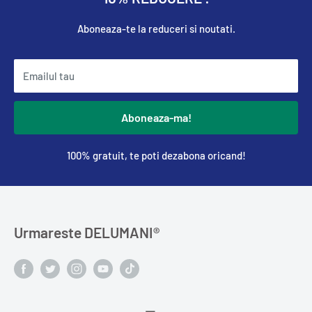
Aboneaza-te la reduceri si noutati.
Emailul tau
Aboneaza-ma!
100% gratuit, te poti dezabona oricand!
Urmareste DELUMANI®️