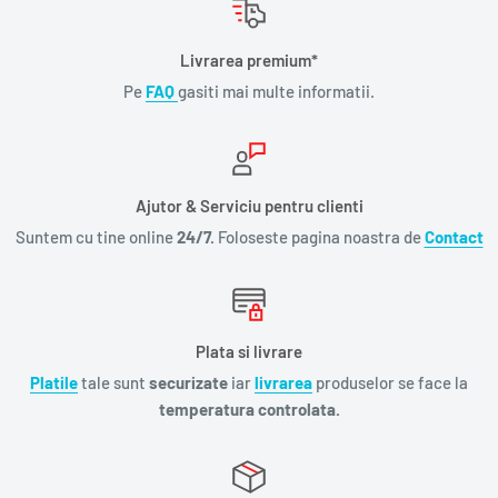
Livrarea premium*
Pe
FAQ
gasiti mai multe informatii.
Ajutor & Serviciu pentru clienti
Suntem cu tine online
24/7.
Foloseste pagina noastra de
Contact
Plata si livrare
Platile
tale sunt
securizate
iar
livrarea
produselor se face la
temperatura controlata.