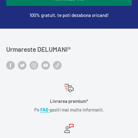
100% gratuit, te poti dezabona oricand!
Urmareste DELUMANI®️
Livrarea premium*
Pe
FAQ
gasiti mai multe informatii.