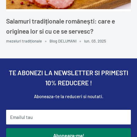
Salamuri tradiționale românești: care e
originea lor si cu ce se servesc?
mezeluri tradiționale
Blog DELUMANI
iun. 03, 2025
TE ABONEZI LA NEWSLETTER SI PRIMESTI
10% REDUCERE !
Aboneaza-te la reduceri si noutati.
Emailul tau
Aboneaza-ma!