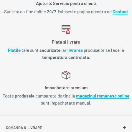
Ajutor & Serviciu pentru clienti
Suntem cu tine online
24/7.
Foloseste pagina noastra de
Contact
Plata si livrare
Platile
tale sunt
securizate
iar
livrarea
produselor se face la
temperatura controlata.
Impachetare premium
Toate
produsele
cumparate de tine la
magazinul romanesc online
sunt impachetate manual.
COMANDĂ & LIVRARE