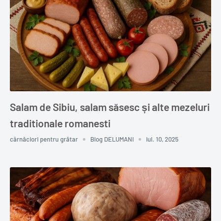
Salam de Sibiu, salam săsesc și alte mezeluri
traditionale romanesti
cârnăciori pentru grătar
Blog DELUMANI
iul. 10, 2025