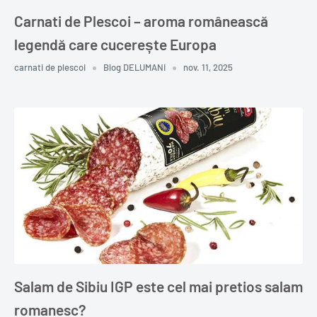
Carnati de Plescoi – aroma românească
legendă care cucerește Europa
carnati de plescoi
Blog DELUMANI
nov. 11, 2025
Salam de Sibiu IGP este cel mai pretios salam
romanesc?