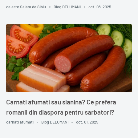
ce este Salam de Sibiu
Blog DELUMANI
oct. 08, 2025
Carnati afumati sau slanina? Ce prefera
romanii din diaspora pentru sarbatori?
carnati afumati
Blog DELUMANI
oct. 01, 2025