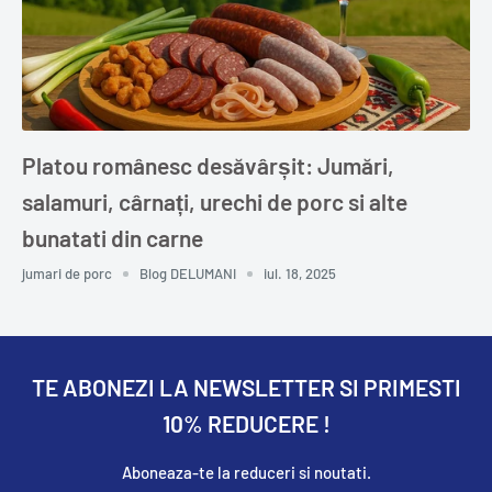
Platou românesc desăvârșit: Jumări,
salamuri, cârnați, urechi de porc si alte
bunatati din carne
jumari de porc
Blog DELUMANI
iul. 18, 2025
TE ABONEZI LA NEWSLETTER SI PRIMESTI
10% REDUCERE !
Aboneaza-te la reduceri si noutati.