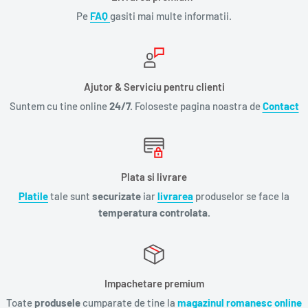
Pe
FAQ
gasiti mai multe informatii.
Ajutor & Serviciu pentru clienti
Suntem cu tine online
24/7.
Foloseste pagina noastra de
Contact
Plata si livrare
Platile
tale sunt
securizate
iar
livrarea
produselor se face la
temperatura controlata.
Impachetare premium
Toate
produsele
cumparate de tine la
magazinul romanesc online