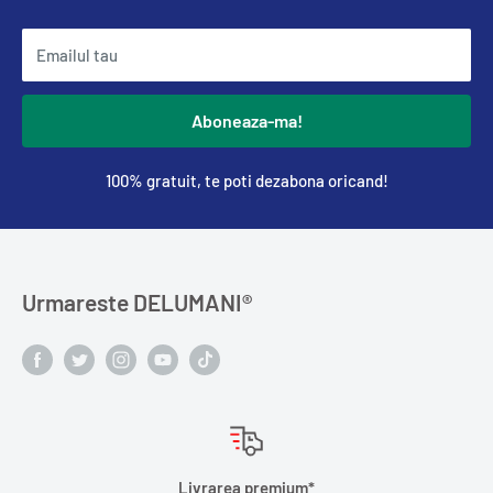
Emailul tau
Aboneaza-ma!
100% gratuit, te poti dezabona oricand!
Urmareste DELUMANI®️
Livrarea premium*