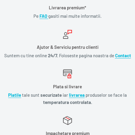
Livrarea premium*
Pe
FAQ
gasiti mai multe informatii.
Ajutor & Serviciu pentru clienti
Suntem cu tine online
24/7.
Foloseste pagina noastra de
Contact
Plata si livrare
Platile
tale sunt
securizate
iar
livrarea
produselor se face la
temperatura controlata.
Impachetare premium