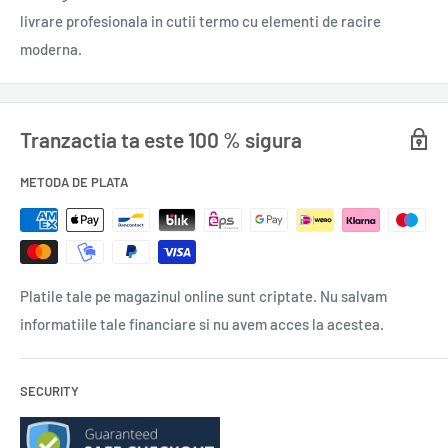
Cod: A459M
livrare profesionala in cutii termo cu elementi de racire
0,160 gr.
moderna.
Tranzactia ta este 100 % sigura
METODA DE PLATA
Platile tale pe magazinul online sunt criptate. Nu salvam
informatiile tale financiare si nu avem acces la acestea.
SECURITY