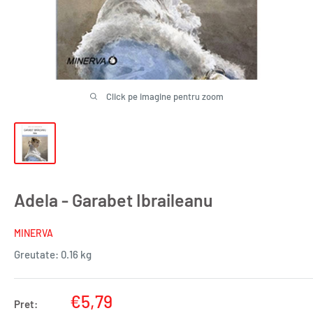
Click pe imagine pentru zoom
Adela - Garabet Ibraileanu
MINERVA
Greutate:
0.16 kg
Pret
€5,79
Pret: