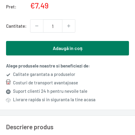
Pret
€7,49
Pret:
redus
Cantitate:
Adaugă în coș
Alege produsele noastre si beneficiezi de:
Calitate garantata a produselor
Costuri de transport avantajoase
Suport clienti 24 h pentru nevoile tale
Livrare rapida si in siguranta la tine acasa
Descriere produs