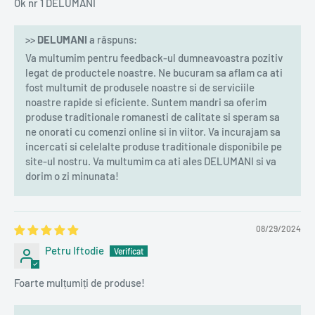
Ok nr 1 DELUMANI
>>
DELUMANI
a răspuns:
Va multumim pentru feedback-ul dumneavoastra pozitiv
legat de productele noastre. Ne bucuram sa aflam ca ati
fost multumit de produsele noastre si de serviciile
noastre rapide si eficiente. Suntem mandri sa oferim
produse traditionale romanesti de calitate si speram sa
ne onorati cu comenzi online si in viitor. Va incurajam sa
incercati si celelalte produse traditionale disponibile pe
site-ul nostru. Va multumim ca ati ales DELUMANI si va
dorim o zi minunata!
08/29/2024
Petru Iftodie
Foarte mulțumiți de produse!