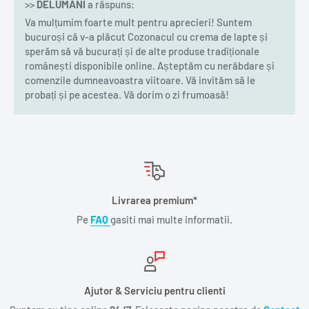
>>
DELUMANI
a răspuns:
Va mulțumim foarte mult pentru aprecieri! Suntem
bucuroși că v-a plăcut Cozonacul cu crema de lapte și
sperăm să vă bucurați și de alte produse tradiționale
românești disponibile online. Așteptăm cu nerăbdare și
comenzile dumneavoastra viitoare. Vă invităm să le
probați și pe acestea. Vă dorim o zi frumoasă!
Livrarea premium*
Pe
FAQ
gasiti mai multe informatii.
Ajutor & Serviciu pentru clienti