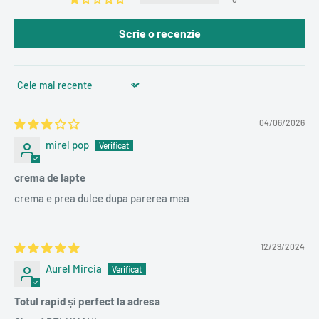
Scrie o recenzie
Sort by
04/06/2026
mirel pop
crema de lapte
crema e prea dulce dupa parerea mea
12/29/2024
Aurel Mircia
Totul rapid și perfect la adresa