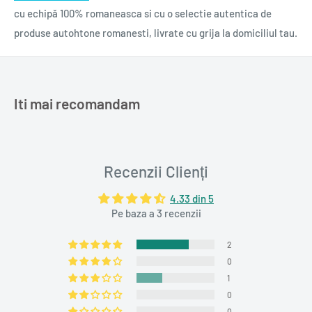
cu echipă 100% romaneasca si cu o selectie autentica de
produse autohtone romanesti, livrate cu grija la domiciliul tau.
Iti mai recomandam
Recenzii Clienți
4.33 din 5
Pe baza a 3 recenzii
2
0
1
0
0