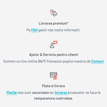
Livrarea premium*
Pe
FAQ
gasiti mai multe informatii.
Ajutor & Serviciu pentru clienti
Suntem cu tine online
24/7.
Foloseste pagina noastra de
Contact
Plata si livrare
Platile
tale sunt
securizate
iar
livrarea
produselor se face la
temperatura controlata.