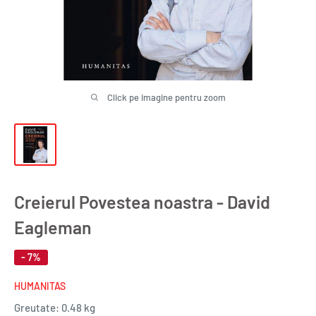
Click pe imagine pentru zoom
Creierul Povestea noastra - David
Eagleman
- 7%
HUMANITAS
Greutate:
0.48 kg