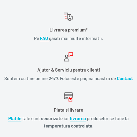
Livrarea premium*
Pe
FAQ
gasiti mai multe informatii.
Ajutor & Serviciu pentru clienti
Suntem cu tine online
24/7.
Foloseste pagina noastra de
Contact
Plata si livrare
Platile
tale sunt
securizate
iar
livrarea
produselor se face la
temperatura controlata.