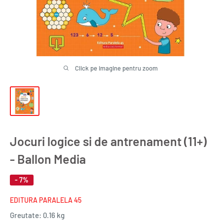
Click pe imagine pentru zoom
Jocuri logice si de antrenament (11+)
- Ballon Media
- 7%
EDITURA PARALELA 45
Greutate:
0.16 kg