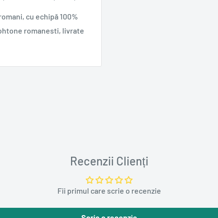
 romani, cu echipă 100%
ohtone romanesti, livrate
Recenzii Clienți
Fii primul care scrie o recenzie
Scrie o recenzie