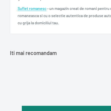
Suflet romanesc
- un magazin creat de romani pentru
romaneasca si cu o selectie autentica de produse aut
cu grija la domiciliul tau.
Iti mai recomandam