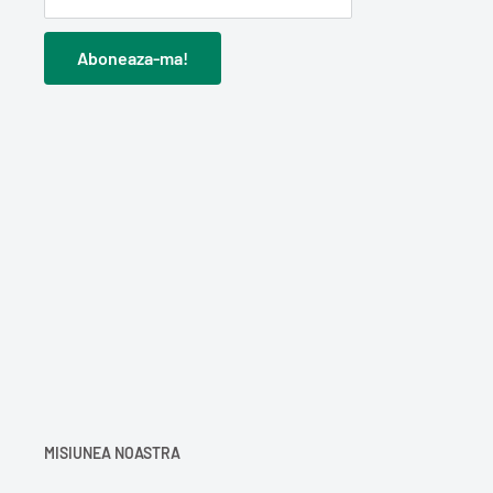
Aboneaza-ma!
MISIUNEA NOASTRA