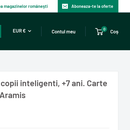
tea magazinelor românești
Aboneaza-te la oferte
0
EUR €
Contul meu
Coș
copii inteligenti, +7 ani. Carte
- Aramis