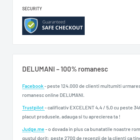
SECURITY
DELUMANI – 100% romanesc
Facebook
- peste 124.000 de clienti multumiti urmare
romanesc online DELUMANI.
Trustpilot
- calificativ EXCELENT 4,4 / 5,0 cu peste 34
placut produsele, adauga si tu aprecierea ta !
Judge.me
- o dovada in plus ca bunatatile noastre ro
gustul dorit: peste 2700 de recenzii de la clienti ca tin