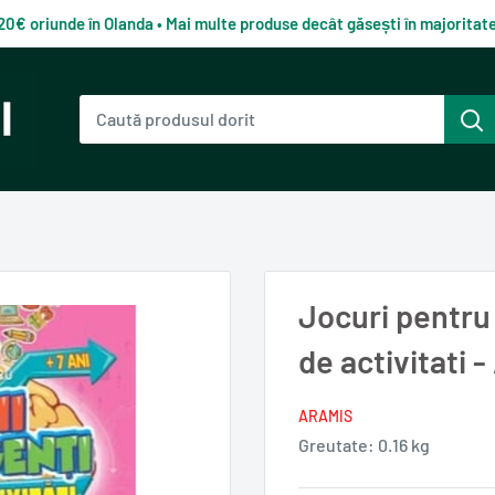
120€ oriunde în Olanda • Mai multe produse decât găsești în majorita
Jocuri pentru 
de activitati 
ARAMIS
Greutate:
0.16 kg