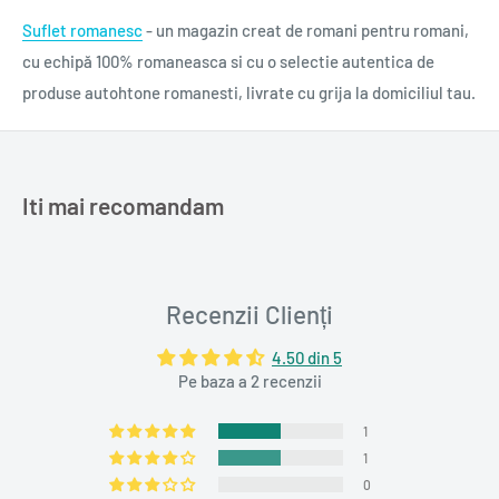
Suflet romanesc
- un magazin creat de romani pentru romani,
cu echipă 100% romaneasca si cu o selectie autentica de
produse autohtone romanesti, livrate cu grija la domiciliul tau.
Iti mai recomandam
Recenzii Clienți
4.50 din 5
Pe baza a 2 recenzii
1
1
0