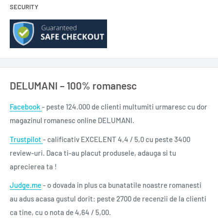
SECURITY
DELUMANI – 100% romanesc
Facebook
- peste 124.000 de clienti multumiti urmaresc cu dor
magazinul romanesc online DELUMANI.
Trustpilot
- calificativ EXCELENT 4,4 / 5,0 cu peste 3400
review-uri. Daca ti-au placut produsele, adauga si tu
aprecierea ta !
Judge.me
- o dovada in plus ca bunatatile noastre romanesti
au adus acasa gustul dorit: peste 2700 de recenzii de la clienti
ca tine, cu o nota de 4,64 / 5,00.