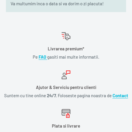
Va multumim inca o data si va dorim o zi placuta!
Livrarea premium*
Pe
FAQ
gasiti mai multe informatii.
Ajutor & Serviciu pentru clienti
Suntem cu tine online
24/7.
Foloseste pagina noastra de
Contact
Plata si livrare