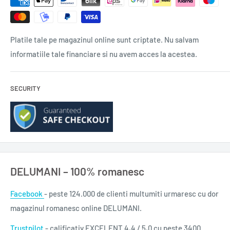
Platile tale pe magazinul online sunt criptate. Nu salvam
informatiile tale financiare si nu avem acces la acestea.
SECURITY
DELUMANI – 100% romanesc
Facebook
- peste 124.000 de clienti multumiti urmaresc cu dor
magazinul romanesc online DELUMANI.
Trustpilot
- calificativ EXCELENT 4,4 / 5,0 cu peste 3400